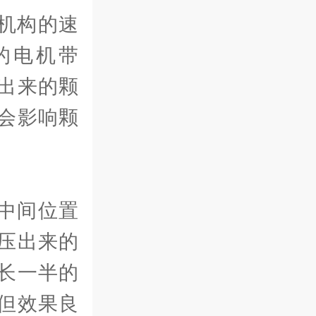
机构的速
的电机带
出来的颗
会影响颗
中间位置
压出来的
长一半的
但效果良