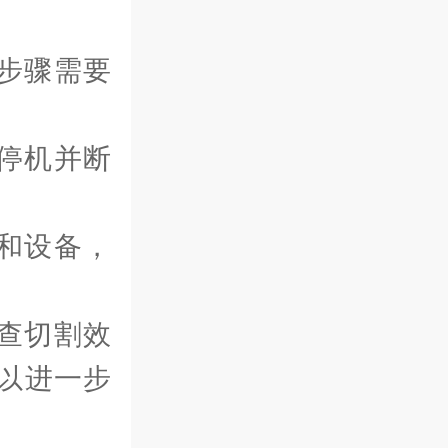
步骤需要
停机并断
和设备，
。
查切割效
以进一步