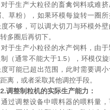
于生产大粒径的畜禽饲料或难挤
屑、草粉），如果环模每旋转一圈所
长度不够，可以调大切刀与环模外壁
旋转多圈后再切下。
于生产小粒径的水产饲料，由于
制（通常不能大于1.5），环模仅
长度可能已超出范围，此时需要调小
的距离，或者采取其他调控手段。
2.调整制粒机的实际生产能力：
过调整设备中喂料器的喂料量，