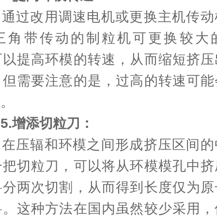
过改用调速电机或更换主机传动
三角带传动的制粒机可更换较大
可以提高环模的转速，从而缩短挤压
。但需要注意的是，过高的转速可能
量。
5.增添切粒刀：
压辐和环模之间形成挤压区间的
一把切粒刀，可以将从环模模孔中挤
料分两次切割，从而得到长度仅为原
料。这种方法在国内虽然较少采用，