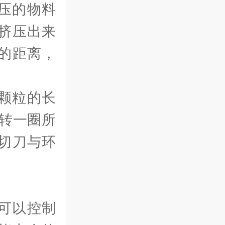
压的物料
挤压出来
的距离，
颗粒的长
旋转一圈所
切刀与环
可以控制