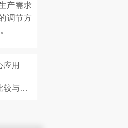
生产需求
的调节方
量。
心应用
与分析