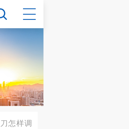
切刀怎样调