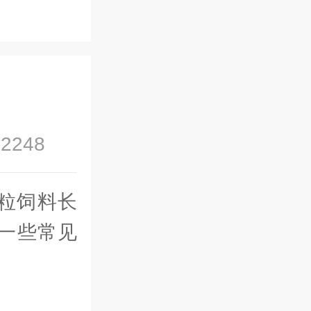
2248
粒饲料长
一些常见