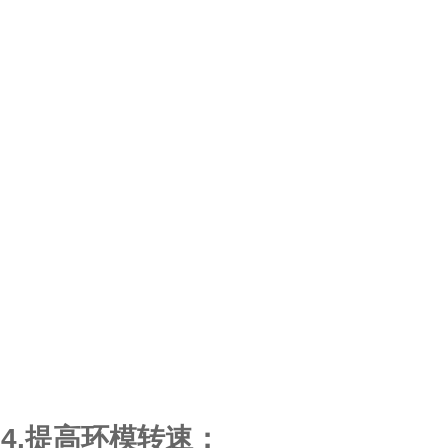
4.提高环模转速：