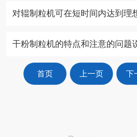
对辊制粒机可在短时间内达到理
干粉制粒机的特点和注意的问题
首页
上一页
下